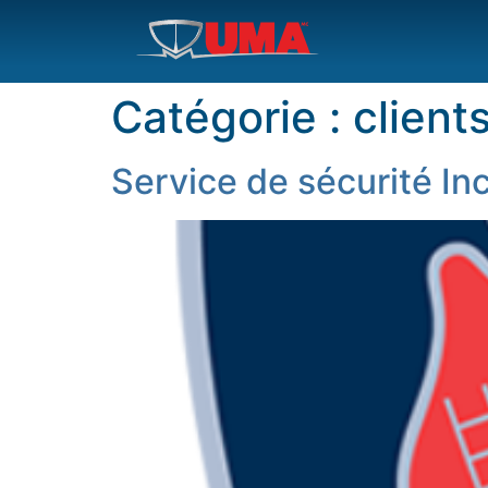
Catégorie :
client
Service de sécurité In